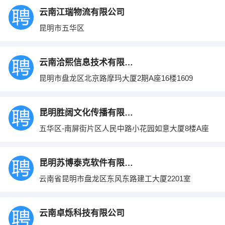
云南江瑞物流有限公司
昆明市五华区
云南洽熙信息技术有限公司
昆明市盘龙区北京路摩玛大厦2期A座16楼1609
昆明胜阔文化传播有限公司
五华区-南屏街片区人民中路小花园如意大厦8楼A座
昆明苏博泰克软件有限公司
云南省昆明市盘龙区东风东路建工大厦2201室
云南卓烁科技有限公司