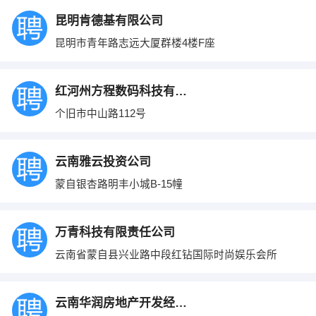
昆明肯德基有限公司
昆明市青年路志远大厦群楼4楼F座
红河州方程数码科技有限公司
个旧市中山路112号
云南雅云投资公司
蒙自银杏路明丰小城B-15幢
万青科技有限责任公司
云南省蒙自县兴业路中段红钻国际时尚娱乐会所
云南华润房地产开发经营有限公司