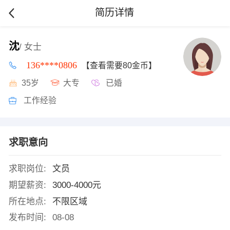
简历详情
沈
/ 女士
136****0806
【查看需要80金币】
35岁
大专
已婚
工作经验
求职意向
求职岗位:
文员
期望薪资:
3000-4000元
所在地点:
不限区域
发布时间:
08-08