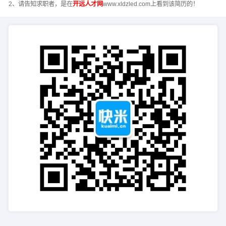
2、请告知求职者，是在
开远人才网
www.xldzled.com上看到该简历的！