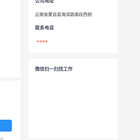
公司地址
云南省蒙自县海滨路南段西侧
联系电话
****
微信扫一扫找工作
08