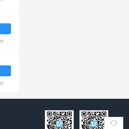
08
08