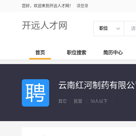
您好，欢迎来到开远人才网！
请登录
开远人才网
职位
首页
职位搜索
简历中心
云南红河制药有限
其它
|
民营
|
50人以下
|