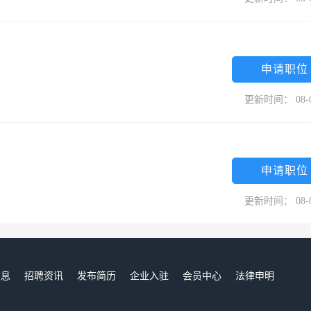
申请职位
更新时间： 08-
申请职位
更新时间： 08-
信息
招聘资讯
发布简历
企业入驻
会员中心
法律申明
们