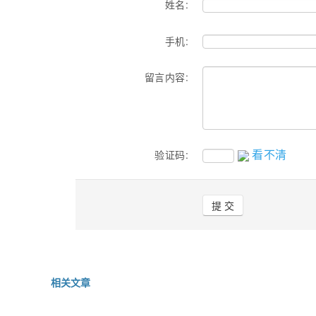
姓名:
手机:
留言内容:
看不清
验证码:
相关文章