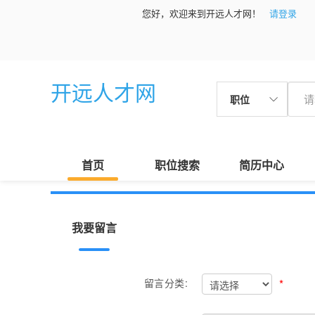
您好，欢迎来到开远人才网！
请登录
开远人才网
职位
首页
职位搜索
简历中心
我要留言
*
留言分类: