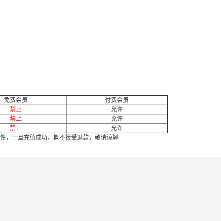
免费会员
付费会员
禁止
允许
禁止
允许
禁止
允许
性，一旦充值成功，概不接受退款，敬请谅解