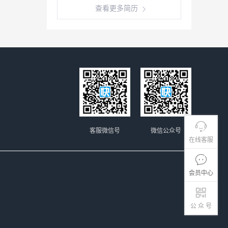
查看更多简历
客服微信号
微信公众号
在线客服
会员中心
公 众 号