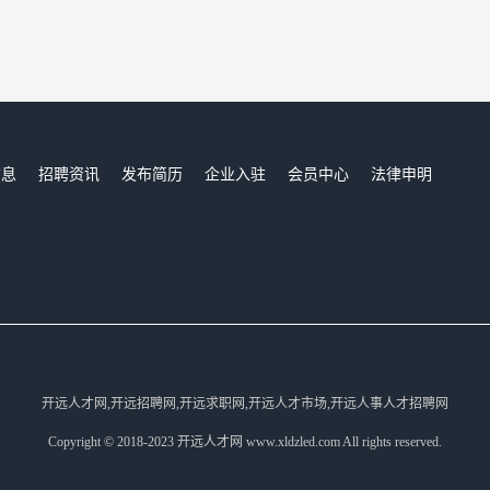
信息
招聘资讯
发布简历
企业入驻
会员中心
法律申明
们
开远人才网,开远招聘网,开远求职网,开远人才市场,开远人事人才招聘网
Copyright © 2018-2023 开远人才网 www.xldzled.com All rights reserved.