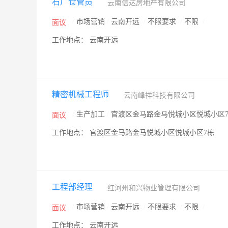
石厂仓管员
云南信达房地产有限公司
/
市场营销
/
云南开远
/
不限要求
/
不限
/
面议
工作地点： 云南开远
精密机械工程师
云南峰祥科技有限公司
/
生产加工
/
官渡区金马路金马悦城小区悦城小区
面议
工作地点： 官渡区金马路金马悦城小区悦城小区7栋
工程部经理
红河州和兴物业管理有限公司
/
市场营销
/
云南开远
/
不限要求
/
不限
/
面议
工作地点： 云南开远