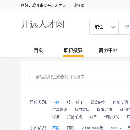
您好，欢迎来到开远人才网！
请登录
开远人才网
职位
首页
职位搜索
简历中心
职位类别:
不限
技工/普工
餐饮服务
司机交通
传单派发
超市零售
促销导购
网络I
保洁
贸易采购
跟单
理财顾问
职位薪资:
不限
面议
2000-3000元
3000-4000