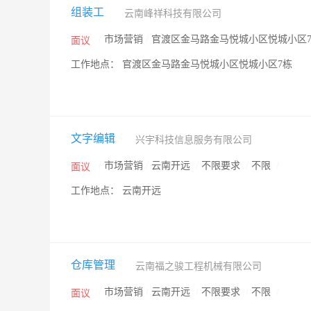
组装工
云南峰祥科技有限公司
/
市场营销
/
官渡区金马路金马悦城小区悦城小区
面议
工作地点： 官渡区金马路金马悦城小区悦城小区7栋
文字编辑
兴宇科技信息服务有限公司
/
市场营销
/
云南开远
/
不限要求
/
不限
/
面议
工作地点： 云南开远
仓库管理
云南福之骏工程机械有限公司
/
市场营销
/
云南开远
/
不限要求
/
不限
/
面议