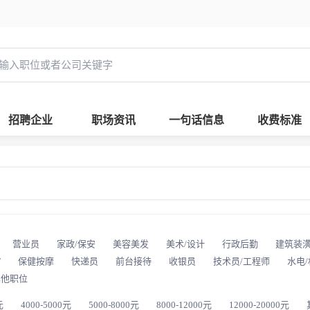
招聘企业
职场资讯
一句话信息
收费标准
营业员
家政/保安
美容美发
美术/设计
行政后勤
建筑装
T
保健按摩
快递员
前台接待
收银员
技术员/工程师
水电
其他职位
元
4000-5000元
5000-8000元
8000-12000元
12000-20000元