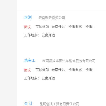
企划
云南雅云投资公司
/
市场营销
/
云南开远
/
不限要求
/
不限
/
面议
工作地点： 云南开远
洗车工
红河凯成丰田汽车销售服务有限公司
/
市场营销
/
云南开远
/
不限要求
/
不限
/
面议
工作地点： 云南开远
会 计
昆明创成工贸有限责任公司