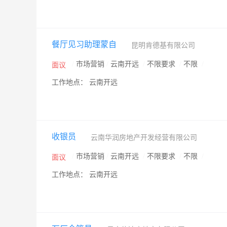
餐厅见习助理蒙自
昆明肯德基有限公司
/
市场营销
/
云南开远
/
不限要求
/
不限
/
面议
工作地点： 云南开远
收银员
云南华润房地产开发经营有限公司
/
市场营销
/
云南开远
/
不限要求
/
不限
/
面议
工作地点： 云南开远