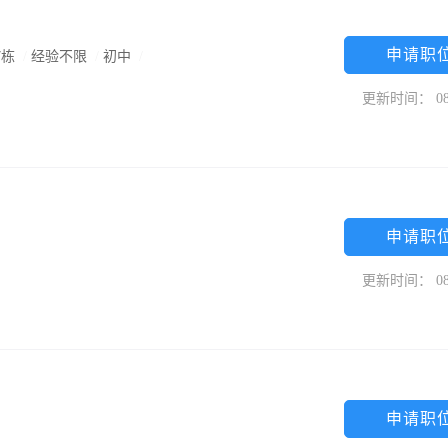
申请职
7栋
/
经验不限
/
初中
/
更新时间： 08
申请职
更新时间： 08
申请职