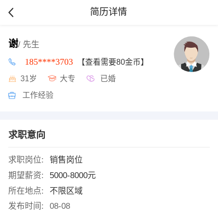
简历详情
谢
/ 先生
185****3703
【查看需要80金币】
31岁
大专
已婚
工作经验
求职意向
求职岗位:
销售岗位
期望薪资:
5000-8000元
所在地点:
不限区域
发布时间:
08-08