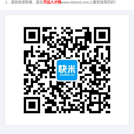
2、请告知求职者，是在
开远人才网
www.xldzled.com上看到该简历的！