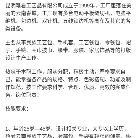
昆明难看工艺品有限公司成立于1999年，工厂座落在美
丽的云南春城，工厂现有多台电动平板缝纫机，电脑平
缝机、包边机、双针机、五线锁边机等高车及其它的各
类设备。
主要从事民族工艺包、手机套、工艺钱包、零钱包、帽
子、手链、围巾披巾、腰带、服装、家居饰品等的打版
设计生产工作。
热忠于本职工作，服从分配，积极主动，严格要求自
己，能掌握各产品的规格、特点、色彩搭配、功能及制
作规范，按工作要求科学、合理、优质、高效的完成任
务。岗位职责：
技能要求：
1、年龄25岁—45岁，设计相关专业，大专以上学历，
热爱云南民族工艺品，对箱包、手袋有较强的创意、协