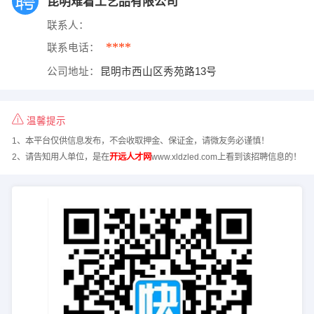
昆明难看工艺品有限公司
联系人：
****
联系电话：
公司地址：
昆明市西山区秀苑路13号
温馨提示
1、本平台仅供信息发布，不会收取押金、保证金，请微友务必谨慎！
2、请告知用人单位，是在
开远人才网
www.xldzled.com上看到该招聘信息的！