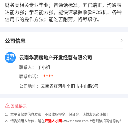
财务类相关专业毕业；普通话标准，五官端正，沟通表
达能力强；学习能力强，能快速掌握收款POS机、各种
信用卡的操作方法；能吃苦耐劳，恪尽职守。
公司信息
云南华润房地产开发经营有限公司
联系人：
丁小姐
****
联系电话：
公司地址：
云南省红河州个旧市中山路9号
温馨提示
1、本平台仅供信息发布，不会收取押金、保证金，请微友务必谨慎！
2、请告知用人单位，是在
开远人才网
www.xldzled.com上看到该招聘信息的！