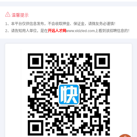
温馨提示
1、本平台仅供信息发布，不会收取押金、保证金，请微友务必谨慎！
2、请告知用人单位，是在
开远人才网
www.xldzled.com上看到该招聘信息的！