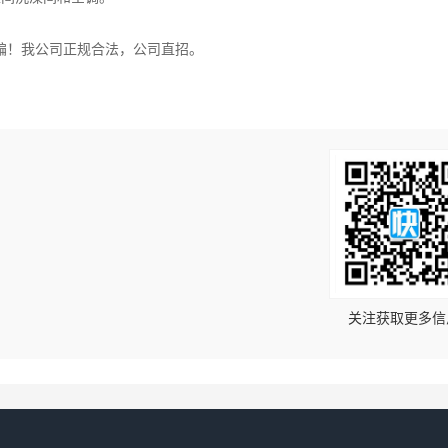
骗！我公司正规合法，公司直招。
！
关注获取更多信