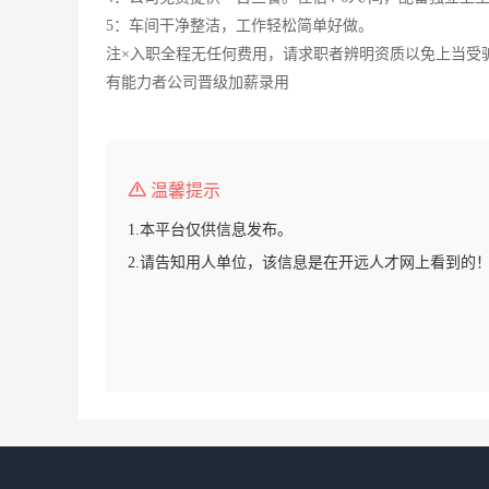
5：车间干净整洁，工作轻松简单好做。
注×入职全程无任何费用，请求职者辨明资质以免上当受
有能力者公司晋级加薪录用
温馨提示
1.本平台仅供信息发布。
2.请告知用人单位，该信息是在开远人才网上看到的