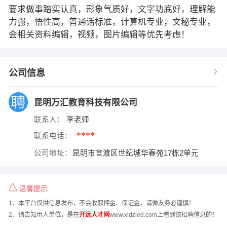
要求做事踏实认真，形象气质好，文字功底好，理解能
力强，悟性高，普通话标准，计算机专业，文秘专业，
会相关资料编辑，视频，图片编辑等优先考虑！
公司信息
昆明万汇教育科技有限公司
联系人：
李老师
****
联系电话：
公司地址：
昆明市官渡区世纪城华春苑17栋2单元
温馨提示
1、本平台仅供信息发布，不会收取押金、保证金，请微友务必谨慎！
2、请告知用人单位，是在
开远人才网
www.xldzled.com上看到该招聘信息的！